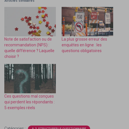
Articles similaires
Note de satisfaction ou de
La plus grosse erreur des
recommandation (NPS) :
enquêtes en ligne : les
quelle différence ? Laquelle
questions obligatoires
choisir ?
Ces questions mal conçues
qui perdent les répondants :
5 exemples réels
Catégories :
A.2. STRUCTURER LE QUESTIONNAIRE