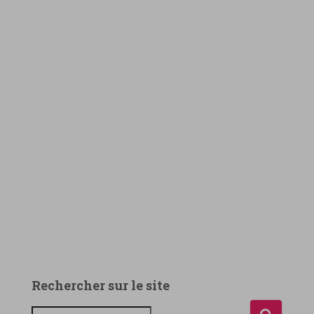
Rechercher sur le site
R