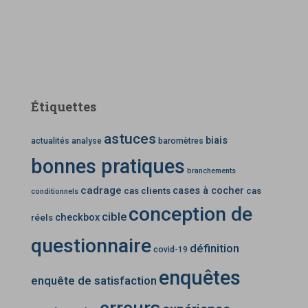
Étiquettes
astuces
biais
actualités
analyse
baromètres
bonnes pratiques
branchements
cadrage
cases à cocher
cas clients
cas
conditionnels
conception de
cible
checkbox
réels
questionnaire
définition
covid-19
enquêtes
enquête de satisfaction
erreurs