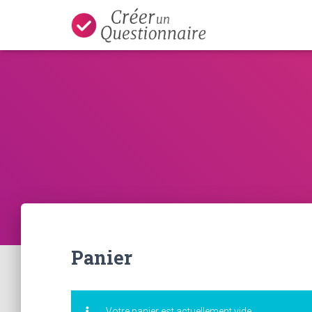
Panier
Votre panier est actuellement vide.