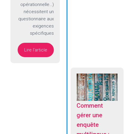
opérationnelle…)
nécessitent un
questionnaire aux
exigences
spécifiques
Lire l’article
Comment
gérer une
enquête