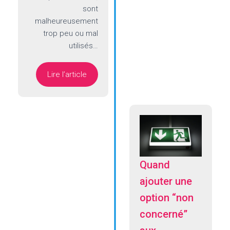
sont
malheureusement
trop peu ou mal
utilisés…
Lire l’article
Quand
ajouter une
option “non
concerné”