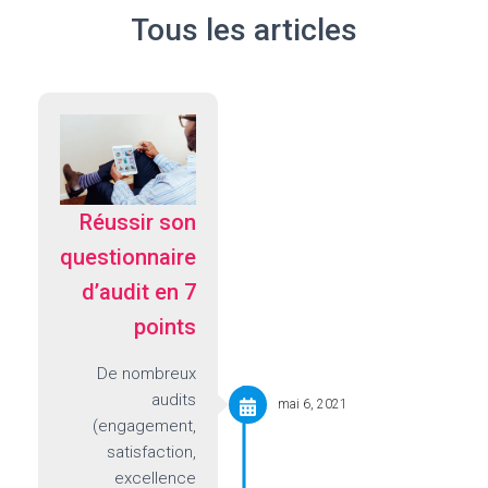
Tous les articles
Réussir son
questionnaire
d’audit en 7
points
De nombreux
audits
mai 6, 2021
(engagement,
satisfaction,
excellence