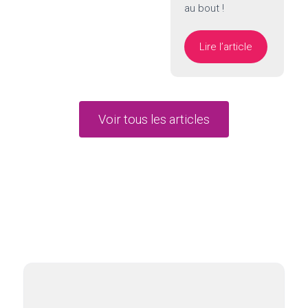
au bout !
Lire l’article
Voir tous les articles