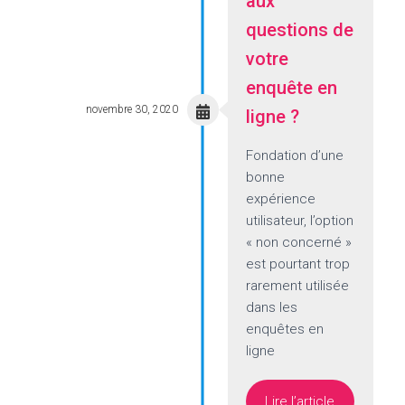
aux
questions de
votre
enquête en
novembre 30, 2020
ligne ?
Fondation d’une
bonne
expérience
utilisateur, l’option
« non concerné »
est pourtant trop
rarement utilisée
dans les
enquêtes en
ligne
Lire l’article