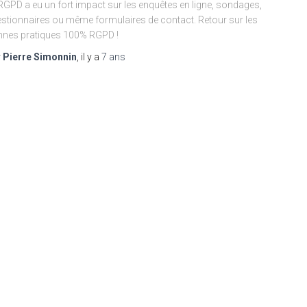
RGPD a eu un fort impact sur les enquêtes en ligne, sondages,
stionnaires ou même formulaires de contact. Retour sur les
nes pratiques 100% RGPD !
r
Pierre Simonnin
, il y a
7 ans