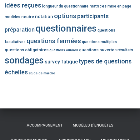
idées reçues
matrices
longueur du questionnaire
mise en page
options
participants
notation
neutre
modèles
questionnaires
préparation
questions
questions fermées
facultatives
questions multiples
questions obligatoires
questions ouvertes
résultats
questions oui/non
sondages
types de questions
survey fatigue
échelles
étude de marché
ACCOMPAGNEMENT
MODÈLES D’ENQUÊTES