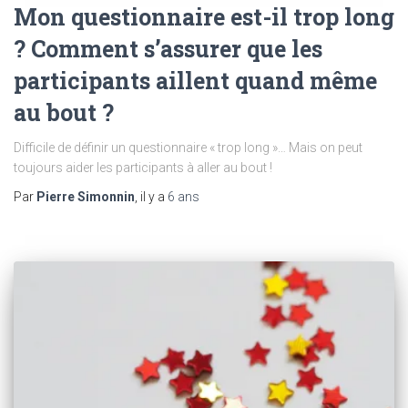
Mon questionnaire est-il trop long
? Comment s’assurer que les
participants aillent quand même
au bout ?
Difficile de définir un questionnaire « trop long »… Mais on peut
toujours aider les participants à aller au bout !
Par
Pierre Simonnin
, il y a
6 ans