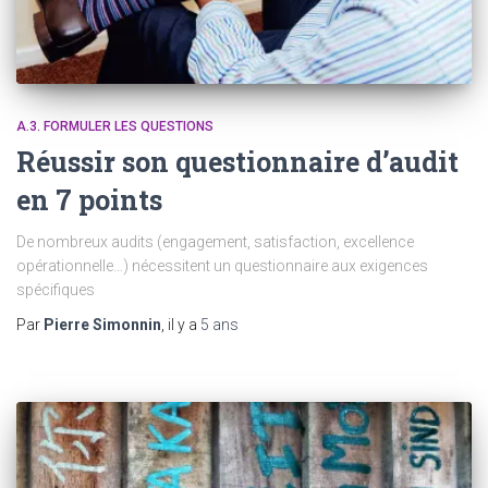
A.3. FORMULER LES QUESTIONS
Réussir son questionnaire d’audit
en 7 points
De nombreux audits (engagement, satisfaction, excellence
opérationnelle…) nécessitent un questionnaire aux exigences
spécifiques
Par
Pierre Simonnin
, il y a
5 ans