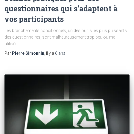
questionnaires qui s’adaptent à
vos participants
Les branchements conditionnels, un des outils les plus puissants
des questionnaires, sont malheureusement trop peu ou mal
utilisés…
Par
Pierre Simonnin
, il y a
6 ans