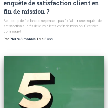
enquête de satisfaction client en
fin de mission ?
Beaucoup de freelances ne pensent pas à réaliser une enquête de
satisfaction auprès de leurs clients en fin de mission. C’est bien
dommage !
Par
Pierre Simonnin
, il y a
6 ans