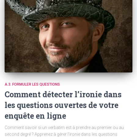
A.3. FORMULER LES QUESTIONS
Comment détecter l’ironie dans
les questions ouvertes de votre
enquête en ligne
Comment savoir si un verbatim est à prendre au premier ou au
second degré ? Apprenez à gérer l’ironie dans les questions