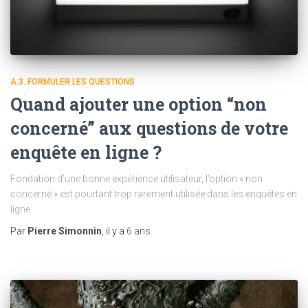
A.3. FORMULER LES QUESTIONS
Quand ajouter une option “non
concerné” aux questions de votre
enquête en ligne ?
Fondation d’une bonne expérience utilisateur, l’option « non
concerné » est pourtant trop rarement utilisée dans les enquêtes en
ligne
Par
Pierre Simonnin
, il y a
6 ans