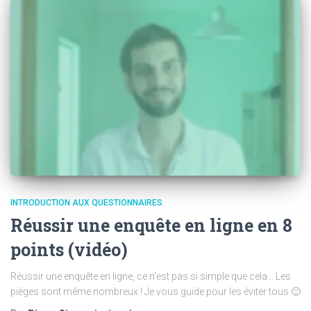
INTRODUCTION AUX QUESTIONNAIRES
Réussir une enquête en ligne en 8
points (vidéo)
Réussir une enquête en ligne, ce n’est pas si simple que cela… Les
pièges sont même nombreux ! Je vous guide pour les éviter tous 🙂