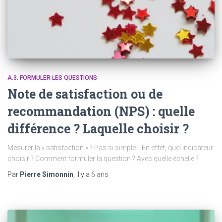
A.3. FORMULER LES QUESTIONS
Note de satisfaction ou de
recommandation (NPS) : quelle
différence ? Laquelle choisir ?
Mesurer la « satisfaction » ? Pas si simple… En effet, quel indicateur
choisir ? Comment formuler la question ? Avec quelle échelle ?
Par
Pierre Simonnin
, il y a
6 ans