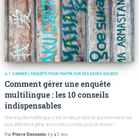
A.1. CADRER L’ENQUÊTE POUR PARTIR SUR DES BASES SOLIDES
Comment gérer une enquête
multilingue : les 10 conseils
indispensables
Une enquête multilingue, c’est un des projets de questionnaires les
plus difficiles à gérer. Voici mes conseils pour la réussir !
Par
Pierre Simonnin
, il y a
5 ans