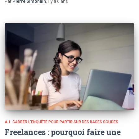
Par
Pierre Simonnin
, il y a
6 ans
A.1. CADRER L’ENQUÊTE POUR PARTIR SUR DES BASES SOLIDES
Freelances : pourquoi faire une