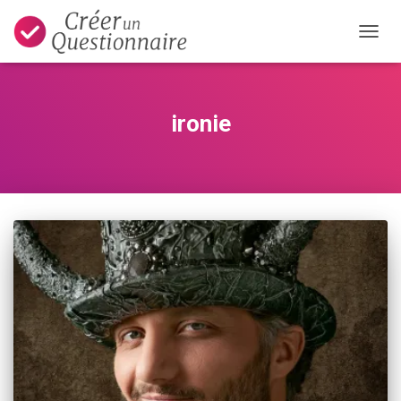
OUVRI
ironie