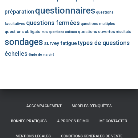
questionnaires
préparation
questions
questions fermées
facultatives
questions multiples
questions obligatoires
questions ouvertes
résultats
questions oui/non
sondages
types de questions
survey fatigue
échelles
étude de marché
ACCOMPAGNEMENT
MODÈLES D’ENQUÊTES
BONNES PRATIQUES
A PROPOS DE MOI
ME CONTACTER
MENTIONS LÉGALES
CONDITIONS GÉNÉRALES DE VENTE