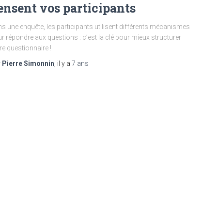
ensent vos participants
s une enquête, les participants utilisent différents mécanismes
r répondre aux questions : c’est la clé pour mieux structurer
re questionnaire !
r
Pierre Simonnin
, il y a
7 ans