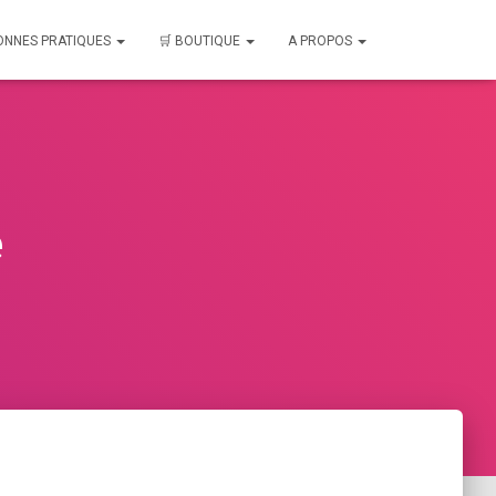
ONNES PRATIQUES
🛒 BOUTIQUE
A PROPOS
e